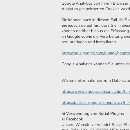
Google Analytics von Ihrem Browser 
Analytics gespeicherten Cookies wer
Sie können auch in diesem Fall die S
Sie jedoch darauf hin, dass Sie in di
können darüber hinaus die Erfassung 
an Google sowie die Verarbeitung die
herunterladen und installieren:
http://tools.google.com/dlpage/gaopt
Google Analytics können Sie unter die
Weitere Informationen zum Datenschu
https://www.google.com/analytics/ter
https://policies.google.com/privacy?hl
5) Verwendung von Social Plugins
a) Facebook
Unsere Website verwendet Social Plug