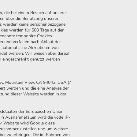
n, die bei einem Besuch auf unserer
sen über die Benutzung unserer
 es werden keine personenbezogene
kies werden für 500 Tage auf der
 genannte temporäre Cookies
n und verfallen nach Ablauf der
es automatische Akzeptieren von
endet werden. Wir weisen aber darauf
ur eingeschränkt genutzt werden
ay, Mountain View, CA 94043, USA (?
hert werden und die eine Analyse der
tzung dieser Website werden in der
iedstaaten der Europäischen Union
n Ausnahmefällen wird die volle IP-
er Website wird Google diese
n zusammenzustellen und um weitere
ber zu erbringen. Die im Rahmen von