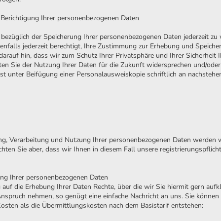
 Berichtigung Ihrer personenbezogenen Daten
is bezüglich der Speicherung Ihrer personenbezogenen Daten jederzeit zu
benfalls jederzeit berechtigt, Ihre Zustimmung zur Erhebung und Speiche
rauf hin, dass wir zum Schutz Ihrer Privatsphäre und Ihrer Sicherheit Ih
Sie der Nutzung Ihrer Daten für die Zukunft widersprechen und/oder ei
hst unter Beifügung einer Personalausweiskopie schriftlich an nachsteh
ung, Verarbeitung und Nutzung Ihrer personenbezogenen Daten werden wi
hten Sie aber, dass wir Ihnen in diesem Fall unsere registrierungspflich
ung Ihrer personenbezogenen Daten
 auf die Erhebung Ihrer Daten Rechte, über die wir Sie hiermit gern aufk
Anspruch nehmen, so genügt eine einfache Nachricht an uns. Sie könne
sten als die Übermittlungskosten nach dem Basistarif entstehen: