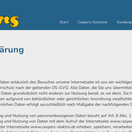
Start
Caspers-Systeme
Kundenp
lärung
ten anlässlich des Besuches unserer Internetseite ist uns ein wichtige
schutz nach der geltenden DS-GVO. Alle Daten, die Sie uns übermittel
e Daten grundsätzlich nicht anderen zur Nutzung bereit, es sei denn, Sie h
ten aufgrund von behördlichen oder gerichtlichen Anordnung verpflichte
nlichen Daten erfolgt ausschließlich nach Maßgabe der nachfolgenden 
ung und Nutzung von personenbezogenen Daten beruht auf Art. 6 Abs.
ung und Nutzung von Daten mit dem Aufruf der Internetseite www.casper
er Internetseite www.caspers-elektro.de erheben, speichern, verarbeite