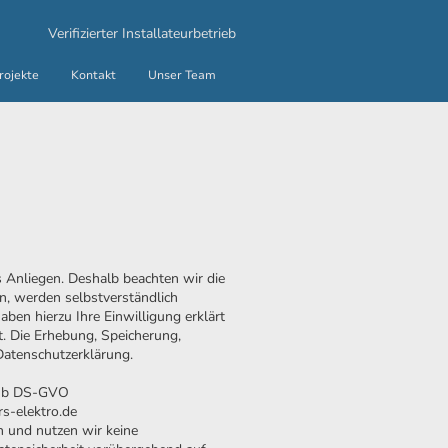
Verifizierter Installateurbetrieb
rojekte
Kontakt
Unser Team
s Anliegen. Deshalb beachten wir die
n, werden selbstverständlich
aben hierzu Ihre Einwilligung erklärt
t. Die Erhebung, Speicherung,
Datenschutzerklärung.
 1 b DS-GVO
s-elektro.de
n und nutzen wir keine