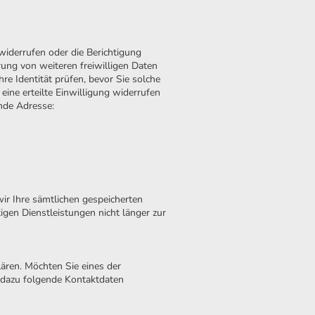
 widerrufen oder die Berichtigung
rung von weiteren freiwilligen Daten
re Identität prüfen, bevor Sie solche
ne erteilte Einwilligung widerrufen
ende Adresse:
r Ihre sämtlichen gespeicherten
tigen Dienstleistungen nicht länger zur
lären. Möchten Sie eines der
n dazu folgende Kontaktdaten