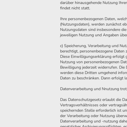
darüber hinausgehende Nutzung Ihrer
findet nicht statt.
Ihre personenbezogenen Daten, welch
(Nutzungsdaten), werden zunächst eb
Nutzungsdaten sind insbesondere die 
jeweiligen Nutzung und Angaben über
c) Speicherung, Verarbeitung und Nut
berechtigt, personenbezogene Daten zu
Diese Einwilligungserklärung erfolgt ge
Nutzung von personenbezogenen Daten 
Bewilligung jederzeit widerrufen. Die
werden diese Dritten umgehend informi
Daten zu beschränken. Dann erfolgt 
Datenverarbeitung und Nnutzung trotz
Das Datenschutzgesetz erlaubt die D
Vertragsverhältnisses oder vertragsä
speichernden Stelle erforderlich ist
der Verarbeitung oder Nutzung überwi
Datenverarbeitung und -nutzung dahe
gesetzlicher Archivierungspflichten, er