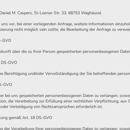
. Daniel M. Caspers, St-Leoner-Str. 33, 68753 Waghäusel
uns vor, bei einer vorliegenden Anfrage, weitere Informationen einzuhole
fizierung nicht möglich sein sollte, die Bearbeitung der Anfrage zu verwei
DS-GVO
skunft über die zu Ihrer Person gespeicherten personenbezogenen Daten
16 DS-GVO
che Berichtigung und/oder Vervollständigung der Sie betreffenden pers
DS-GVO
rer bei uns gespeicherten personenbezogenen Daten zu verlangen, sowei
n, die Verarbeitung zur Erfüllung einer rechtlichen Verpflichtung, aus 
er Verteidigung von Rechtsansprüchen erforderlich ist.
eitung gemäß Art. 18 DS-GVO
ng der Verarbeitung Ihrer personenbezogenen Daten zu verlangen, soweit