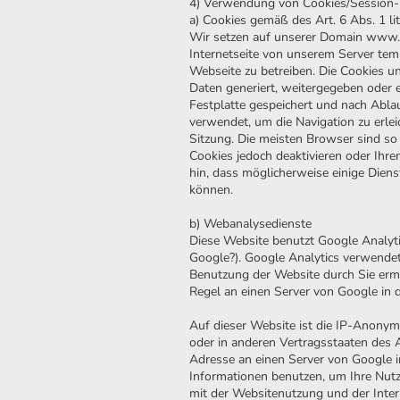
4) Verwendung von Cookies/Session-
a) Cookies gemäß des Art. 6 Abs. 1 l
Wir setzen auf unserer Domain www.ca
Internetseite von unserem Server tem
Webseite zu betreiben. Die Cookies u
Daten generiert, weitergegeben oder
Festplatte gespeichert und nach Abla
verwendet, um die Navigation zu erle
Sitzung. Die meisten Browser sind so 
Cookies jedoch deaktivieren oder Ihre
hin, dass möglicherweise einige Dien
können.
b) Webanalysedienste
Diese Website benutzt Google Analyt
Google?). Google Analytics verwendet
Benutzung der Website durch Sie ermö
Regel an einen Server von Google in 
Auf dieser Website ist die IP-Anonymi
oder in anderen Vertragsstaaten des
Adresse an einen Server von Google i
Informationen benutzen, um Ihre Nut
mit der Websitenutzung und der Inte