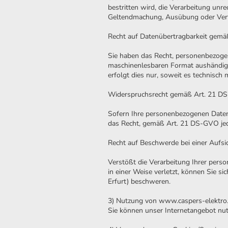
bestritten wird, die Verarbeitung unr
Geltendmachung, Ausübung oder Verte
Recht auf Datenübertragbarkeit gem
Sie haben das Recht, personenbezogene
maschinenlesbaren Format aushändigen
erfolgt dies nur, soweit es technisch 
Widerspruchsrecht gemäß Art. 21 
Sofern Ihre personenbezogenen Daten 
das Recht, gemäß Art. 21 DS-GVO jed
Recht auf Beschwerde bei einer Auf
Verstößt die Verarbeitung Ihrer per
in einer Weise verletzt, können Sie s
Erfurt) beschweren.
3) Nutzung von www.caspers-elektro.
Sie können unser Internetangebot nutz