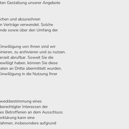
hten Gestaltung unserer Angebote
lichen und abzurechnen
n Verträge verwendet. Solche
 Ende sowie über den Umfang der
Einwilligung von Ihnen sind wir
ieren, zu archivieren und zu nutzen.
erzeit abrufbar. Soweit Sie die
willigt haben, können Sie diese
aten an Dritte übermittelt wurden,
inwilligung in die Nutzung Ihrer
 Zweckbestimmung eines
erechtigter Interessen der
 des Betroffenen an dem Ausschluss
erklärung kann eine
 Rahmen, insbesondere aufgrund