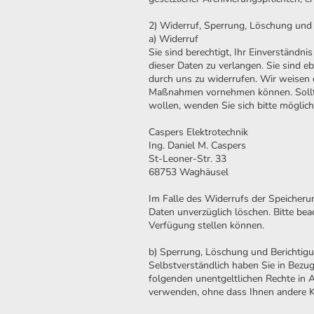
2) Widerruf, Sperrung, Löschung und
a) Widerruf
Sie sind berechtigt, Ihr Einverständn
dieser Daten zu verlangen. Sie sind e
durch uns zu widerrufen. Wir weisen da
Maßnahmen vornehmen können. Sollten 
wollen, wenden Sie sich bitte möglic
Caspers Elektrotechnik
Ing. Daniel M. Caspers
St-Leoner-Str. 33
68753 Waghäusel
Im Falle des Widerrufs der Speicher
Daten unverzüglich löschen. Bitte beac
Verfügung stellen können.
b) Sperrung, Löschung und Berichtig
Selbstverständlich haben Sie in Bezug
folgenden unentgeltlichen Rechte in 
verwenden, ohne dass Ihnen andere Ko