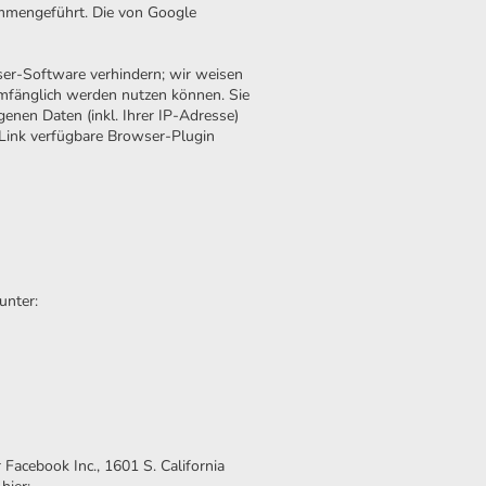
ammengeführt. Die von Google
ser-Software verhindern; wir weisen
lumfänglich werden nutzen können. Sie
enen Daten (inkl. Ihrer IP-Adresse)
 Link verfügbare Browser-Plugin
unter:
Facebook Inc., 1601 S. California