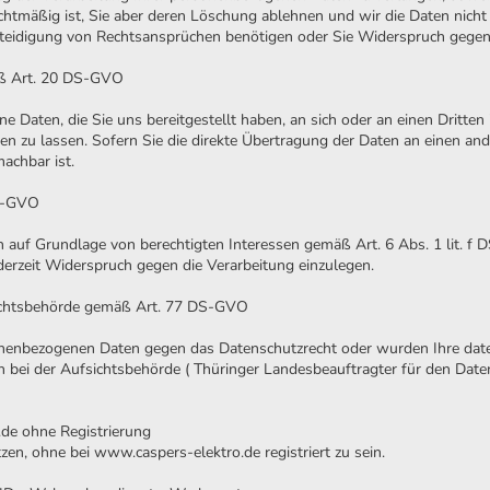
echtmäßig ist, Sie aber deren Löschung ablehnen und wir die Daten nicht
idigung von Rechtsansprüchen benötigen oder Sie Widerspruch gegen d
äß Art. 20 DS-GVO
 Daten, die Sie uns bereitgestellt haben, an sich oder an einen Dritten 
 zu lassen. Sofern Sie die direkte Übertragung der Daten an einen and
machbar ist.
DS-GVO
auf Grundlage von berechtigten Interessen gemäß Art. 6 Abs. 1 lit. f 
erzeit Widerspruch gegen die Verarbeitung einzulegen.
sichtsbehörde gemäß Art. 77 DS-GVO
sonenbezogenen Daten gegen das Datenschutzrecht oder wurden Ihre dat
ich bei der Aufsichtsbehörde ( Thüringer Landesbeauftragter für den Date
de ohne Registrierung
en, ohne bei www.caspers-elektro.de registriert zu sein.