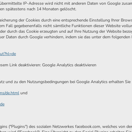
übermittelte IP-Adresse wird nicht mit anderen Daten von Google zus
den spätestens nach 14 Monaten gelöscht.
peicherung der Cookies durch eine entsprechende Einstellung Ihrer Brow
esem Fall gegebenenfalls nicht sämtliche Funktionen dieser Website vol
der durch das Cookie erzeugten und auf Ihre Nutzung der Website bezog
ser Daten durch Google verhindern, indem sie das unter dem folgenden
out?hl=de
sem Link deaktivieren: Google Analytics deaktivieren
tz und zu den Nutzungsbedingungen bei Google Analytics erhalten Sie 
ms/de.html
und
=de
ins ("Plugins") des sozialen Netzwerkes facebook.com, welches von der 